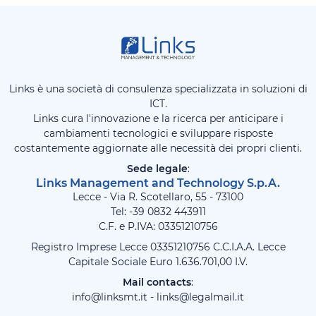
Links è una società di consulenza specializzata in soluzioni di
ICT.
Links cura l'innovazione e la ricerca per anticipare i
cambiamenti tecnologici e sviluppare risposte
costantemente aggiornate alle necessità dei propri clienti.
Sede legale
:
Links Management and Technology S.p.A.
Lecce - Via R. Scotellaro, 55 - 73100
Tel: -39
0832 443911
C.F. e P.IVA: 03351210756
Registro Imprese Lecce 03351210756 C.C.I.A.A. Lecce
Capitale Sociale Euro 1.636.701,00 I.V.
Mail contacts
:
info@linksmt.it
-
links@legalmail.it