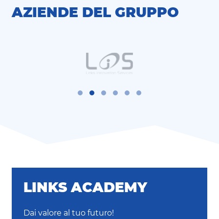
AZIENDE DEL GRUPPO
LINKS ACADEMY
Dai valore al tuo futuro!