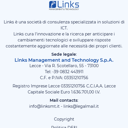
Links è una società di consulenza specializzata in soluzioni di
ICT.
Links cura l'innovazione e la ricerca per anticipare i
cambiamenti tecnologici e sviluppare risposte
costantemente aggiornate alle necessità dei propri clienti.
Sede legale
:
Links Management and Technology S.p.A.
Lecce - Via R. Scotellaro, 55 - 73100
Tel: -39
0832 443911
C.F. e P.IVA: 03351210756
Registro Imprese Lecce 03351210756 C.C.I.A.A. Lecce
Capitale Sociale Euro 1.636.701,00 I.V.
Mail contacts
:
info@linksmt.it
-
links@legalmail.it
Copyright
Politica DE&I