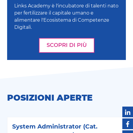
Links Academy è l'incubatore di talenti nato
per fertilizzare il capitale umano e
alimentare l'Ecosistema di Competenze
Digitali.
SCOPRI DI PIÙ
POSIZIONI APERTE
System Administrator (Cat.