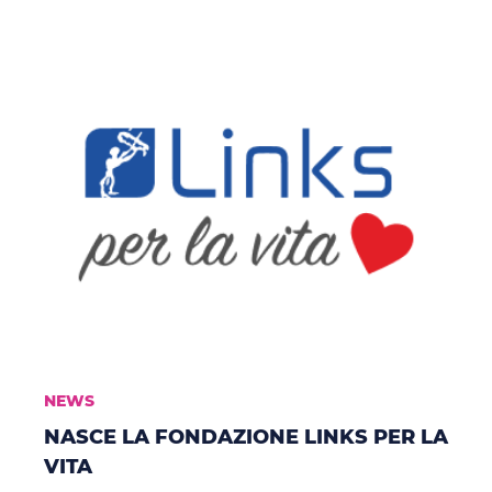
NEWS
NASCE LA FONDAZIONE LINKS PER LA
VITA