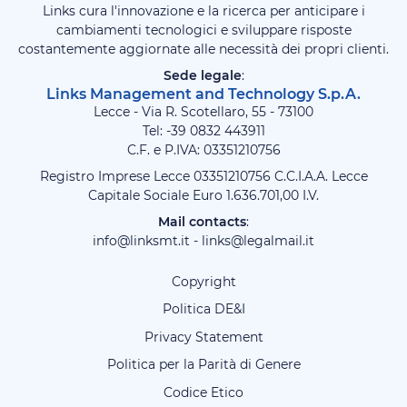
Links cura l'innovazione e la ricerca per anticipare i
cambiamenti tecnologici e sviluppare risposte
costantemente aggiornate alle necessità dei propri clienti.
Sede legale
:
Links Management and Technology S.p.A.
Lecce - Via R. Scotellaro, 55 - 73100
Tel: -39
0832 443911
C.F. e P.IVA: 03351210756
Registro Imprese Lecce 03351210756 C.C.I.A.A. Lecce
Capitale Sociale Euro 1.636.701,00 I.V.
Mail contacts
:
info@linksmt.it
-
links@legalmail.it
Copyright
Politica DE&I
Privacy Statement
Politica per la Parità di Genere
Codice Etico