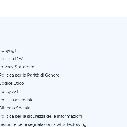
Copyright
Politica DE&I
Privacy Statement
Politica per la Parità di Genere
Codice Etico
Policy 231
Politica aziendale
Bilancio Sociale
Politica per la sicurezza delle informazioni
Gestione delle segnalazioni - whistleblowing