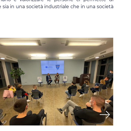
 sia in una società industriale che in una società