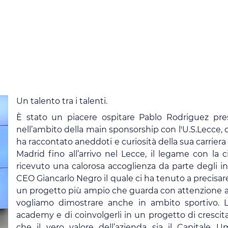
Un talento tra i talenti.
È stato un piacere ospitare Pablo Rodriguez pres
nell’ambito della main sponsorship con l'U.S.Lecce,
ha raccontato aneddoti e curiosità della sua carriera 
Madrid fino all’arrivo nel Lecce, il legame con la c
ricevuto una calorosa accoglienza da parte degli in
CEO Giancarlo Negro il quale ci ha tenuto a precisare
un progetto più ampio che guarda con attenzione al t
vogliamo dimostrare anche in ambito sportivo. L’
academy e di coinvolgerli in un progetto di cresci
che il vero valore dell’azienda sia il Capitale 