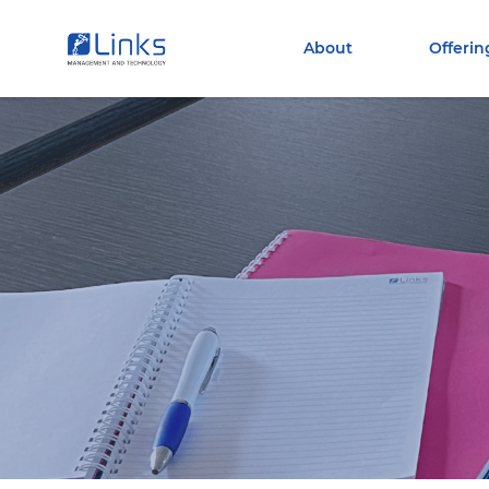
Torna alla homepage
Vai al menu di navigazione
About
Offerin
Vai ai contenuti
Vai al footer