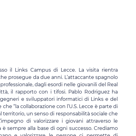
so il Links Campus di Lecce. La visita rientra
 che prosegue da due anni. L’attaccante spagnolo
professionale, dagli esordi nelle giovanili del Real
ittà, il rapporto con i tifosi. Pablo Rodriguez ha
gegneri e sviluppatori informatici di Links e del
 che “la collaborazione con l’U.S. Lecce è parte di
erritorio, un senso di responsabilità sociale che
impegno di valorizzare i giovani attraverso le
ta è sempre alla base di ogni successo. Crediamo
Umano e valorizzare le persone ci permette di