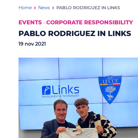
PABLO RODRIGUEZ IN LINKS
Ti trovi in:
Home
News
PABLO RODRIGUEZ IN LINKS
EVENTS
CORPORATE RESPONSIBILITY
-
PABLO RODRIGUEZ IN LINKS
19 nov 2021