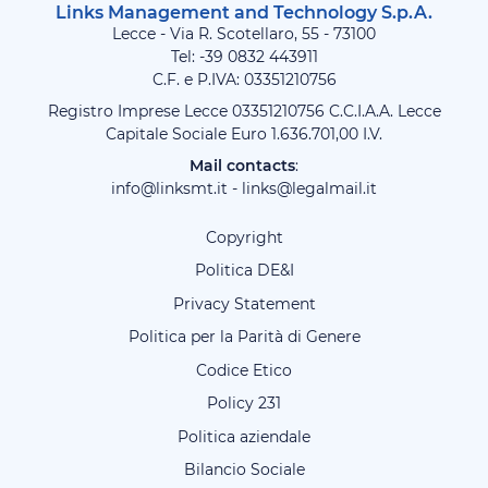
Links Management and Technology S.p.A.
Lecce - Via R. Scotellaro, 55 - 73100
Tel: -39
0832 443911
C.F. e P.IVA: 03351210756
Registro Imprese Lecce 03351210756 C.C.I.A.A. Lecce
Capitale Sociale Euro 1.636.701,00 I.V.
Mail contacts
:
info@linksmt.it
-
links@legalmail.it
Copyright
Politica DE&I
Privacy Statement
Politica per la Parità di Genere
Codice Etico
Policy 231
Politica aziendale
Bilancio Sociale