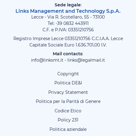
Sede legale
:
Links Management and Technology S.p.A.
Lecce - Via R. Scotellaro, 55 - 73100
Tel: -39
0832 443911
C.F. e P.IVA: 03351210756
Registro Imprese Lecce 03351210756 C.C.I.A.A. Lecce
Capitale Sociale Euro 1.636.701,00 I.V.
Mail contacts
:
info@linksmt.it
-
links@legalmail.it
Copyright
Politica DE&I
Privacy Statement
Politica per la Parità di Genere
Codice Etico
Policy 231
Politica aziendale