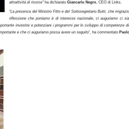
attrattività di risorse”
ha dichiarato
Giancarlo Negro
, CEO di Links.
“La presenza del Ministro Fitto e del Sottosegretario Butti, che ringra
riflessione che poniamo è di interesse nazionale, ci auguriamo ci si
È importante investire e potenziare i programmi per lo sviluppo di competenze d
importante e che ci auguriamo possa avere un seguito
”, ha commentato
Paol