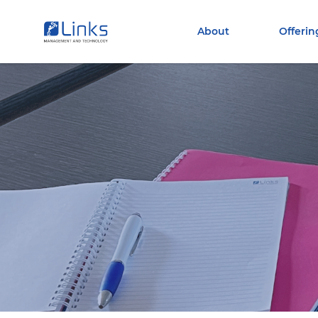
Torna alla homepage
Vai al menu di navigazione
About
Offerin
Vai ai contenuti
Vai al footer