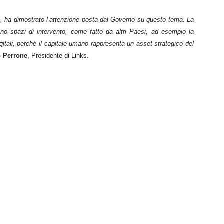
zio, ha dimostrato l’attenzione posta dal Governo su questo tema. La
ano spazi di intervento, come fatto da altri Paesi, ad esempio la
igitali, perché il capitale umano rappresenta un asset strategico del
o Perrone
, Presidente di Links.