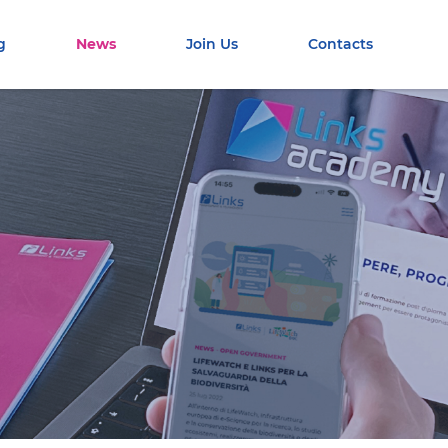
g
News
Join Us
Contacts