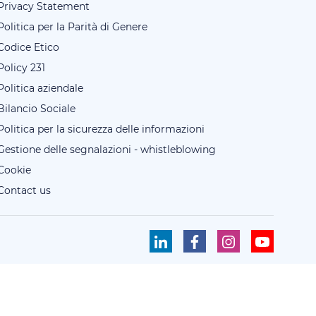
Privacy Statement
Politica per la Parità di Genere
Codice Etico
Policy 231
Politica aziendale
Bilancio Sociale
Politica per la sicurezza delle informazioni
Gestione delle segnalazioni - whistleblowing
Cookie
Contact us