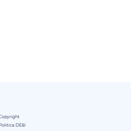
Copyright
Politica DE&I