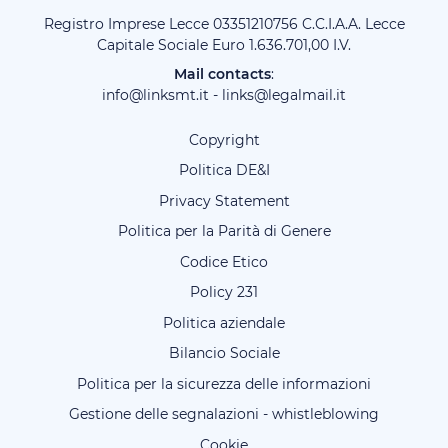
Registro Imprese Lecce 03351210756 C.C.I.A.A. Lecce
Capitale Sociale Euro 1.636.701,00 I.V.
Mail contacts
:
info@linksmt.it
-
links@legalmail.it
Copyright
Politica DE&I
Privacy Statement
Politica per la Parità di Genere
Codice Etico
Policy 231
Politica aziendale
Bilancio Sociale
Politica per la sicurezza delle informazioni
Gestione delle segnalazioni - whistleblowing
Cookie