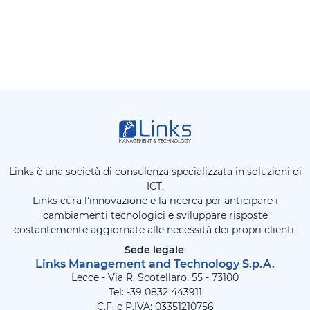
Links è una società di consulenza specializzata in soluzioni di
ICT.
Links cura l'innovazione e la ricerca per anticipare i
cambiamenti tecnologici e sviluppare risposte
costantemente aggiornate alle necessità dei propri clienti.
Sede legale
:
Links Management and Technology S.p.A.
Lecce - Via R. Scotellaro, 55 - 73100
Tel: -39
0832 443911
C.F. e P.IVA: 03351210756