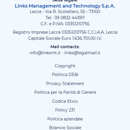
Sede legale
:
Links Management and Technology S.p.A.
Lecce - Via R. Scotellaro, 55 - 73100
Tel: -39
0832 443911
C.F. e P.IVA: 03351210756
Registro Imprese Lecce 03351210756 C.C.I.A.A. Lecce
Capitale Sociale Euro 1.636.701,00 I.V.
Mail contacts
:
info@linksmt.it
-
links@legalmail.it
Copyright
Politica DE&I
Privacy Statement
Politica per la Parità di Genere
Codice Etico
Policy 231
Politica aziendale
Bilancio Sociale