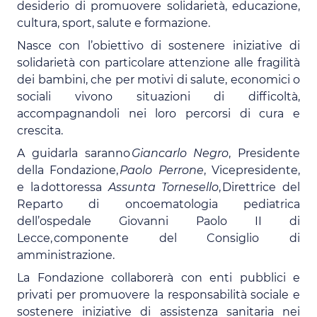
desiderio di promuovere solidarietà, educazione,
cultura, sport, salute e formazione.
Nasce con l’obiettivo di sostenere iniziative di
solidarietà con particolare attenzione alle fragilità
dei bambini, che per motivi di salute, economici o
sociali vivono situazioni di difficoltà,
accompagnandoli nei loro percorsi di cura e
crescita.
A guidarla saranno
Giancarlo Negro
, Presidente
della Fondazione,
Paolo Perrone
, Vicepresidente,
e la dottoressa
Assunta Tornesello
, Direttrice del
Reparto di oncoematologia pediatrica
dell’ospedale Giovanni Paolo II di
Lecce, componente del Consiglio di
amministrazione.
La Fondazione collaborerà con enti pubblici e
privati per promuovere la responsabilità sociale e
sostenere iniziative di assistenza sanitaria nei