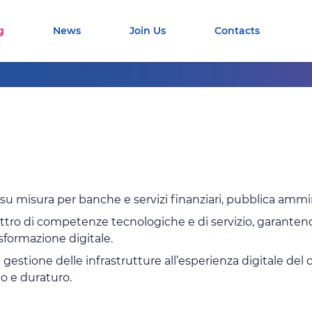
g
News
Join Us
Contacts
 su misura per banche e servizi finanziari, pubblica ammin
tro di competenze tecnologiche e di servizio, garantendo 
sformazione digitale.​
lla gestione delle infrastrutture all’esperienza digitale de
o e duraturo.​