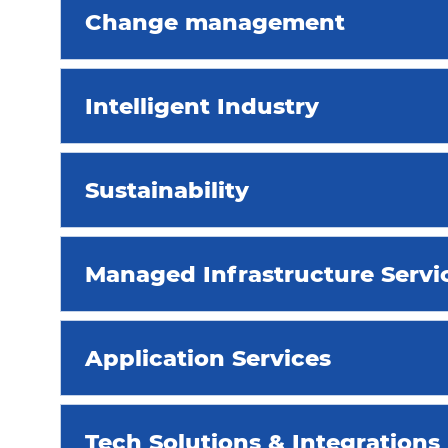
Change management​
Intelligent Industry​
Sustainability
Managed Infrastructure Servi
Application Services ​
Tech Solutions & Integrations