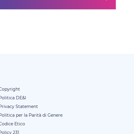
Copyright
Politica DE&I
Privacy Statement
Politica per la Parità di Genere
Codice Etico
Policy 231