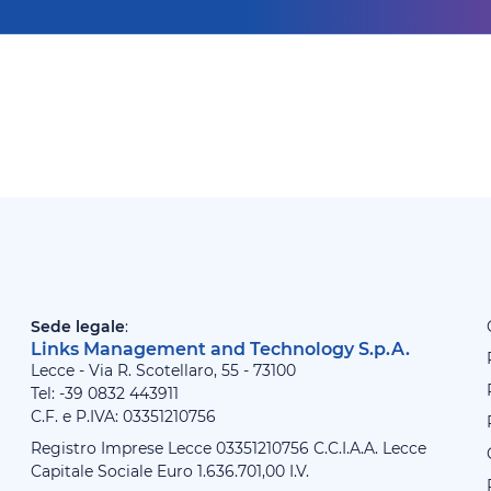
Sede legale
:
Links Management and Technology S.p.A.
Lecce - Via R. Scotellaro, 55 - 73100
Tel: -39
0832 443911
C.F. e P.IVA: 03351210756
Registro Imprese Lecce 03351210756 C.C.I.A.A. Lecce
Capitale Sociale Euro 1.636.701,00 I.V.