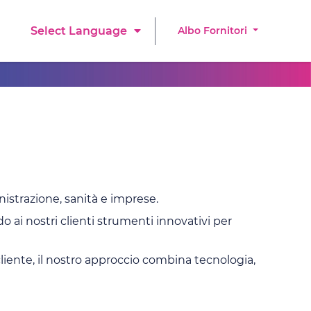
Albo Fornitori
Select Language
istrazione, sanità e imprese. ​
ai nostri clienti strumenti innovativi per
l cliente, il nostro approccio combina tecnologia,