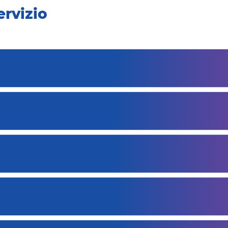
rvizio