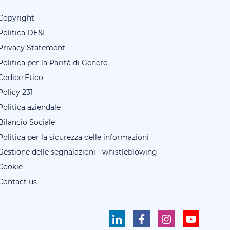
Copyright
Politica DE&I
Privacy Statement
Politica per la Parità di Genere
Codice Etico
Policy 231
Politica aziendale
Bilancio Sociale
Politica per la sicurezza delle informazioni
Gestione delle segnalazioni - whistleblowing
Cookie
Contact us