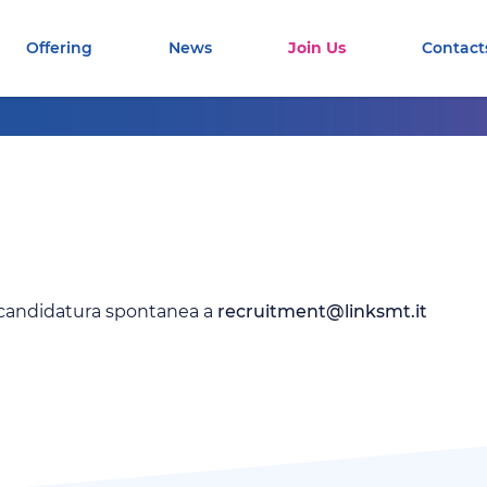
Offering
News
Join Us
Contact
ua candidatura spontanea a
recruitment@linksmt.it