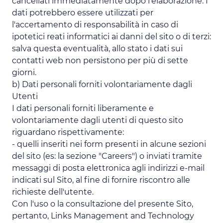
cancellati immediatamente dopo l'elaborazione. I
dati potrebbero essere utilizzati per
l'accertamento di responsabilità in caso di
ipotetici reati informatici ai danni del sito o di terzi:
salva questa eventualità, allo stato i dati sui
contatti web non persistono per più di sette
giorni.
b) Dati personali forniti volontariamente dagli
Utenti
I dati personali forniti liberamente e
volontariamente dagli utenti di questo sito
riguardano rispettivamente:
- quelli inseriti nei form presenti in alcune sezioni
del sito (es: la sezione "Careers") o inviati tramite
messaggi di posta elettronica agli indirizzi e-mail
indicati sul Sito, al fine di fornire riscontro alle
richieste dell'utente.
Con l'uso o la consultazione del presente Sito,
pertanto, Links Management and Technology