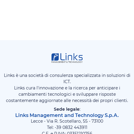
Links è una società di consulenza specializzata in soluzioni di
ICT.
Links cura l'innovazione e la ricerca per anticipare i
cambiamenti tecnologici e sviluppare risposte
costantemente aggiornate alle necessità dei propri clienti.
Sede legale
:
Links Management and Technology S.p.A.
Lecce - Via R. Scotellaro, 55 - 73100
Tel: -39
0832 443911
C.F. e P.IVA: 03351210756