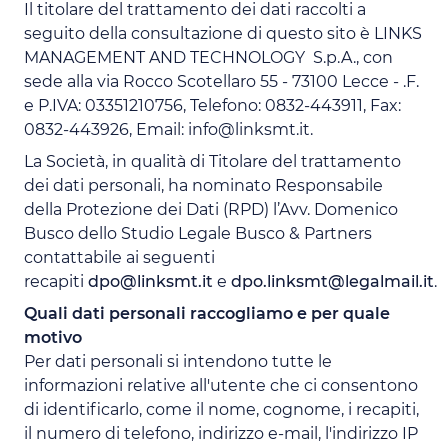
Il titolare del trattamento dei dati raccolti a
seguito della consultazione di questo sito è LINKS
MANAGEMENT AND TECHNOLOGY S.p.A., con
sede alla via Rocco Scotellaro 55 - 73100 Lecce - .F.
e P.IVA: 03351210756, Telefono: 0832-443911, Fax:
0832-443926, Email: info@linksmt.it.
La Società, in qualità di Titolare del trattamento
dei dati personali, ha nominato Responsabile
della Protezione dei Dati (RPD) l’Avv. Domenico
Busco dello Studio Legale Busco & Partners
contattabile ai seguenti
recapiti
dpo@linksmt.it
e
dpo.linksmt@legalmail.it
.
Quali dati personali raccogliamo e per quale
motivo
Per dati personali si intendono tutte le
informazioni relative all'utente che ci consentono
di identificarlo, come il nome, cognome, i recapiti,
il numero di telefono, indirizzo e-mail, l'indirizzo IP