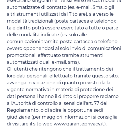
esercitarlo singolarmente sia verso le c.d. modalità
automatizzate di contatto (es. e-mail, Sms, o gli
altri strumenti utilizzati dal Titolare), sia verso le
modalità tradizionali (posta cartacea e telefono);
tale diritto potrà essere esercitato a tutte o parte
delle modalità indicate (es. solo alle
comunicazioni tramite posta cartacea o telefono
ovvero opponendosi al solo invio di comunicazioni
promozionali effettuato tramite strumenti
automatizzati quali e-mail, sms).
Gli utenti che ritengono che il trattamento dei
loro dati personali, effettuato tramite questo sito,
avvenga in violazione di quanto previsto dalla
vigente normativa in materia di protezione dei
dati personali hanno il diritto di proporre reclamo
all'Autorità di controllo ai sensi dell'art. 77 del
Regolamento, o di adire le opportune sedi
giudiziarie (per maggiori informazioni si consiglia
di visitare il sito web www.garanteprivacy.it).