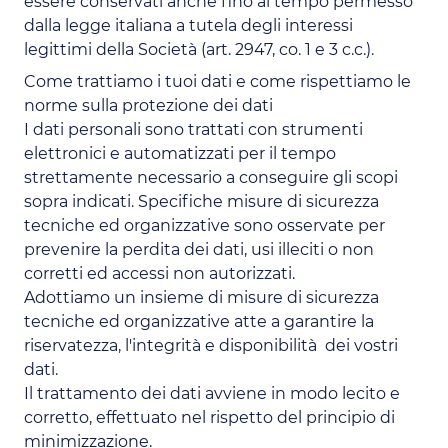
essere conservati anche fino al tempo permesso
dalla legge italiana a tutela degli interessi
legittimi della Società (art. 2947, co. 1 e 3 c.c.).
Come trattiamo i tuoi dati e come rispettiamo le
norme sulla protezione dei dati
I dati personali sono trattati con strumenti
elettronici e automatizzati per il tempo
strettamente necessario a conseguire gli scopi
sopra indicati. Specifiche misure di sicurezza
tecniche ed organizzative sono osservate per
prevenire la perdita dei dati, usi illeciti o non
corretti ed accessi non autorizzati.
Adottiamo un insieme di misure di sicurezza
tecniche ed organizzative atte a garantire la
riservatezza, l'integrità e disponibilità dei vostri
dati.
Il trattamento dei dati avviene in modo lecito e
corretto, effettuato nel rispetto del principio di
minimizzazione.