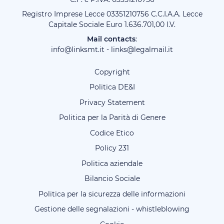
Registro Imprese Lecce 03351210756 C.C.I.A.A. Lecce
Capitale Sociale Euro 1.636.701,00 I.V.
Mail contacts
:
info@linksmt.it
-
links@legalmail.it
Copyright
Politica DE&I
Privacy Statement
Politica per la Parità di Genere
Codice Etico
Policy 231
Politica aziendale
Bilancio Sociale
Politica per la sicurezza delle informazioni
Gestione delle segnalazioni - whistleblowing