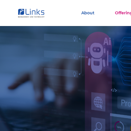
Torna alla homepage
Vai al menu di navigazione
About
Offerin
Vai ai contenuti
Vai al footer