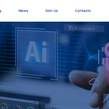
g
News
Join Us
Contacts