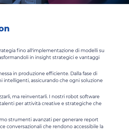
ion
trategia fino all'implementazione di modelli su
trasformandoli in insight strategici e vantaggi
essa in produzione efficiente. Dalla fase di
ni intelligenti, assicurando che ogni soluzione
arli, ma reinventarli. I nostri robot software
talenti per attività creative e strategiche che
eiamo strumenti avanzati per generare report
cce conversazionali che rendono accessibile la