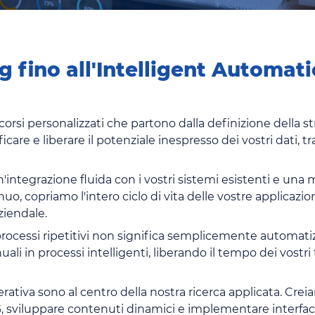
g fino all'Intelligent Automat
orsi personalizzati che partono dalla definizione della s
ficare e liberare il potenziale inespresso dei vostri dati, 
integrazione fluida con i vostri sistemi esistenti e una m
uo, copriamo l'intero ciclo di vita delle vostre applicazio
ziendale.
processi ripetitivi non significa semplicemente automatizz
ali in processi intelligenti, liberando il tempo dei vostri 
nerativa sono al centro della nostra ricerca applicata. Cr
SG, sviluppare contenuti dinamici e implementare interfa