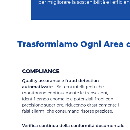
per migliorare la sostenibilità e l’efficie
Trasformiamo Ogni Area d
COMPLIANCE
Quality assurance e fraud detection
automatizzate
- Sistemi intelligenti che
monitorano continuamente le transazioni,
identificando anomalie e potenziali frodi con
precisione superiore, riducendo drasticamente i
falsi allarmi che consumano risorse preziose.
Verifica continua della conformità documentale
-