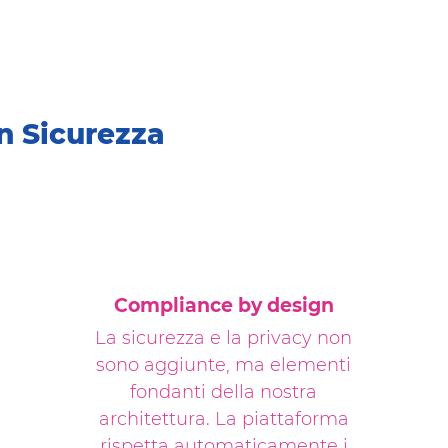
in Sicurezza
Compliance by design
La sicurezza e la privacy non
sono aggiunte, ma elementi
fondanti della nostra
architettura. La piattaforma
rispetta automaticamente i