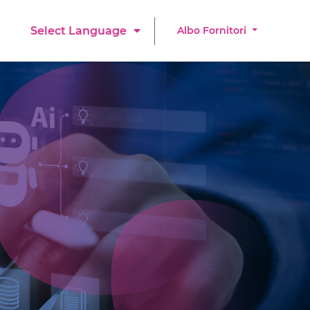
Albo Fornitori
Select Language