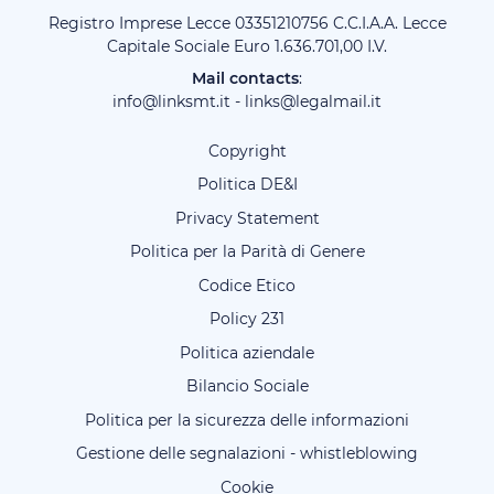
Registro Imprese Lecce 03351210756 C.C.I.A.A. Lecce
Capitale Sociale Euro 1.636.701,00 I.V.
Mail contacts
:
info@linksmt.it
-
links@legalmail.it
Copyright
Politica DE&I
Privacy Statement
Politica per la Parità di Genere
Codice Etico
Policy 231
Politica aziendale
Bilancio Sociale
Politica per la sicurezza delle informazioni
Gestione delle segnalazioni - whistleblowing
Cookie