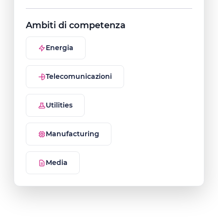
Ambiti di competenza
Energia
Telecomunicazioni
Utilities
Manufacturing
Media