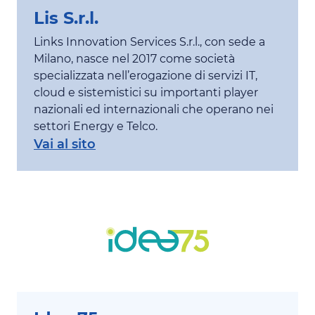
Lis S.r.l.
Links Innovation Services S.r.l., con sede a
Milano, nasce nel 2017 come società
specializzata nell’erogazione di servizi IT,
cloud e sistemistici su importanti player
nazionali ed internazionali che operano nei
settori Energy e Telco.
Vai al sito