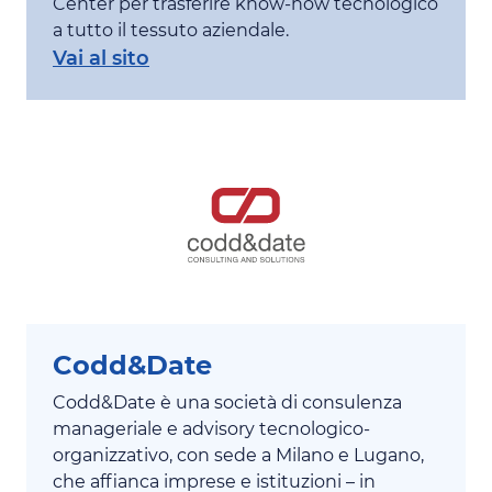
Center per trasferire know-how tecnologico
a tutto il tessuto aziendale.
Vai al sito
Codd&Date
Codd&Date è una società di consulenza
manageriale e advisory tecnologico-
organizzativo, con sede a Milano e Lugano,
che affianca imprese e istituzioni – in