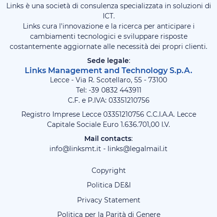
Links è una società di consulenza specializzata in soluzioni di
ICT.
Links cura l'innovazione e la ricerca per anticipare i
cambiamenti tecnologici e sviluppare risposte
costantemente aggiornate alle necessità dei propri clienti.
Sede legale
:
Links Management and Technology S.p.A.
Lecce - Via R. Scotellaro, 55 - 73100
Tel: -39
0832 443911
C.F. e P.IVA: 03351210756
Registro Imprese Lecce 03351210756 C.C.I.A.A. Lecce
Capitale Sociale Euro 1.636.701,00 I.V.
Mail contacts
:
info@linksmt.it
-
links@legalmail.it
Copyright
Politica DE&I
Privacy Statement
Politica per la Parità di Genere