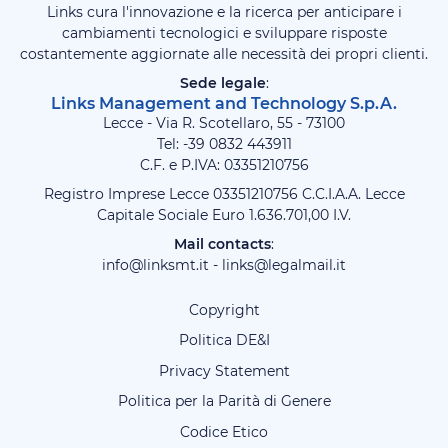
Links cura l'innovazione e la ricerca per anticipare i
cambiamenti tecnologici e sviluppare risposte
costantemente aggiornate alle necessità dei propri clienti.
Sede legale
:
Links Management and Technology S.p.A.
Lecce - Via R. Scotellaro, 55 - 73100
Tel: -39
0832 443911
C.F. e P.IVA: 03351210756
Registro Imprese Lecce 03351210756 C.C.I.A.A. Lecce
Capitale Sociale Euro 1.636.701,00 I.V.
Mail contacts
:
info@linksmt.it
-
links@legalmail.it
Copyright
Politica DE&I
Privacy Statement
Politica per la Parità di Genere
Codice Etico