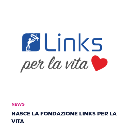
NEWS
NASCE LA FONDAZIONE LINKS PER LA
VITA