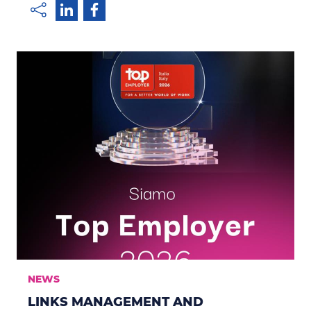
NEWS
LINKS MANAGEMENT AND